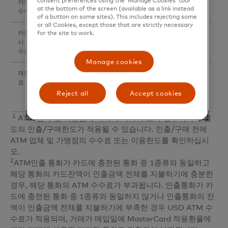
consent preferences using the ‘Manage Cookies’ tool
카드재발급
무료
at the bottom of the screen (available as a link instead
4
수수료
of a button on some sites). This includes rejecting some
or all Cookies, except those that are strictly necessary
5
카드 미사용
무료
for the site to work.
시 월 부과 수
수료
Manage cookies
재환전 수수
사용금액 X 5% X MasterCard 이종통화 전환율*
료
기
*거래 매입일 MasterCard 적용환율
Reject all
Accept cookies
1
ATM 업체 및 가맹점에 따라 추가 수수료가 청구되거나 별
도의 인출/구매한도가 적용될 수 있습니다. 인출/구매 전에
ATM 업체 및 가맹점의 수수료 또는 이용한도를 확인하십시
오.
2
ATM인출 통화가 카드에 충전된 통화 중 1종류와 동일하고
해당 통화의 카드잔액이 인출금액 전체를 지불하기에 충분한
경우, 해당 통화의 ATM 수수료가 부과됩니다. 인출통화가 카
드에 충전된 통화 중 1종류와 동일하지 않거나 인출통화의 잔
액이 인출금액 전체를 지불하기에 부족한 경우 USD ATM 수
수료가 적용되며, 거래가 매입일에 MasterCard 적용환율에