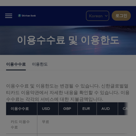
로그인
Menu
이용수수료 및 이용한도
이용수수료
이용한도
이용수수료 및 이용한도는 변경될 수 있습니다. 신한글로벌멀
티카드 이용약관에서 자세한 내용을 확인할 수 있습니다. 이용
수수료는 각각의 서비스에 대한 지불금액입니다.
이용수수료
USD
GBP
EUR
AUD
CAD
카드 이용수
무료
수료