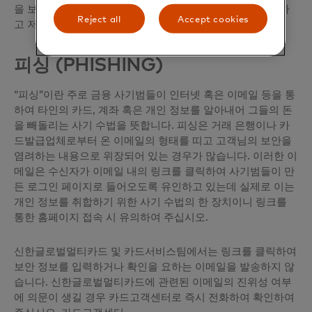
을 보관해야 합니다. 작성된 주문서 및 확인서 사본을 인쇄하
Reject all
Accept cookies
고 저장하십시오.
피싱 (PHISHING)
“피싱”이란 주로 금융 사기범들이 인터넷 혹은 이메일 등을 통
하여 타인의 카드, 계좌 혹은 개인 정보를 알아내어 그들의 돈
을 빼돌리는 사기 수법을 뜻합니다. 피싱은 거래 은행이나 카
드발급업체로부터 온 이메일의 형태를 띠고 고객님의 보안을
염려하는 내용으로 위장되어 있는 경우가 많습니다. 이러한 이
메일은 수신자가 이메일 내의 링크를 클릭하여 사기범들이 만
든 로그인 페이지로 들어오도록 유인하고 있는데 실제로 이는
개인 정보를 취합하기 위한 사기 수법의 한 장치이니 링크를
통한 홈페이지 접속 시 유의하여 주십시오.
신한글로벌멀티카드 및 카드서비스팀에서는 링크를 클릭하여
보안 정보를 입력하거나 확인을 요하는 이메일을 발송하지 않
습니다. 신한글로벌멀티카드에 관련된 이메일의 진위성 여부
에 의문이 생길 경우 카드고객센터로 즉시 전화하여 확인하여